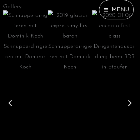
Skip
Gallery
MENU
to
content
Schnupperdirigie
Schnupperdirigie
Dirigentenausbil
ren mit Dominik
ren mit Dominik
dung beim BDB
Koch
Koch
in Staufen